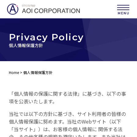
P
r
i
v
a
c
y
P
o
l
i
c
y
個人情報保護方針
Home
> 個人情報保護方針
「個人情報の保護に関する法律」に基づき、以下の事
項を公表いたします。
当社では以下の方針に基づき、サイト利用者の皆様の
個人情報保護に努めます。当社のWebサイト（以下
「当サイト」）は、お客様の個人情報に 関係する法
令、その他各種の規範を遵守いたします。また当社は