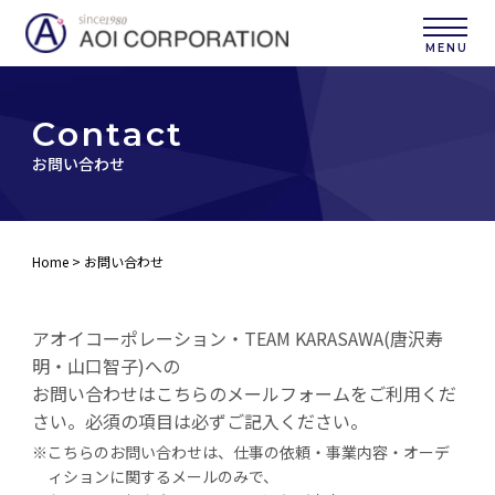
C
o
n
t
a
c
t
お問い合わせ
Home
> お問い合わせ
アオイコーポレーション・TEAM KARASAWA(唐沢寿
明・山口智子)への
お問い合わせはこちらのメールフォームをご利用くだ
さい。必須の項目は必ずご記入ください。
※こちらのお問い合わせは、仕事の依頼・事業内容・オーデ
ィション
に関するメールのみで、