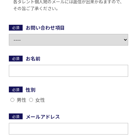
各タレント個人宛のメールには返信が出来かねますので、
その旨ご了承ください。
お問い合わせ項目
必須
お名前
必須
性別
必須
男性
女性
メールアドレス
必須