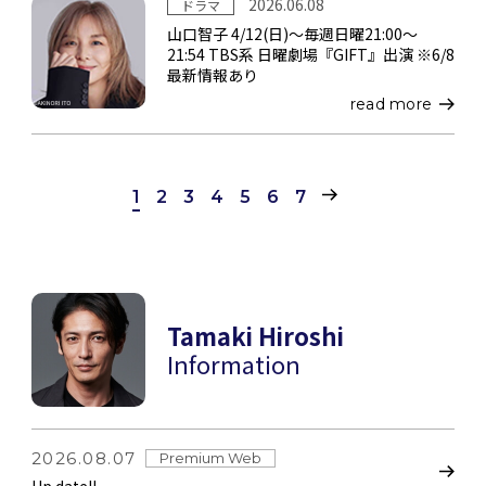
2026.06.08
ドラマ
山口智子 4/12(日)～毎週日曜21:00～
21:54 TBS系 日曜劇場『GIFT』出演 ※6/8
最新情報あり
read more
1
2
3
4
5
6
7
Tamaki Hiroshi
Information
2026.08.07
Premium Web
Up date!!