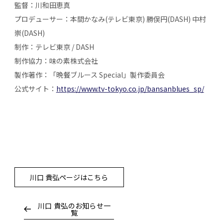
監督：川和田恵真
プロデューサー：本間かなみ(テレビ東京) 勝俣円(DASH) 中村
崇(DASH)
制作：テレビ東京 / DASH
制作協力：味の素株式会社
製作著作：「晩餐ブルース Special」製作委員会
公式サイト：
https://www.tv-tokyo.co.jp/bansanblues_sp/
川口 貴弘ページはこちら
川口 貴弘のお知らせ一
覧