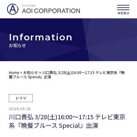
I
n
f
o
r
m
a
t
i
o
n
お知らせ
Home
>
お知らせ
> 川口貴弘 3/28(土)16:00～17:15 テレビ東京系『晩
餐ブルース Special』出演
ドラマ
2026.03.25
川口貴弘 3/28(土)16:00～17:15 テレビ東京
系『晩餐ブルース Special』出演