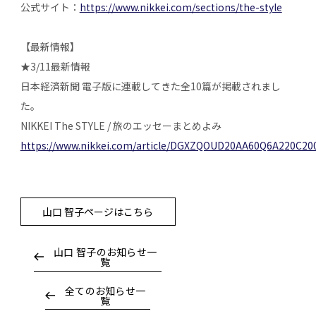
公式サイト：
https://www.nikkei.com/sections/the-style
【最新情報】
★3/11最新情報
日本経済新聞 電子版に連載してきた全10篇が掲載されまし
た。
NIKKEI The STYLE / 旅のエッセーまとめよみ
https://www.nikkei.com/article/DGXZQOUD20AA60Q6A220C20
山口 智子ページはこちら
山口 智子のお知らせ一
覧
全てのお知らせ一
覧