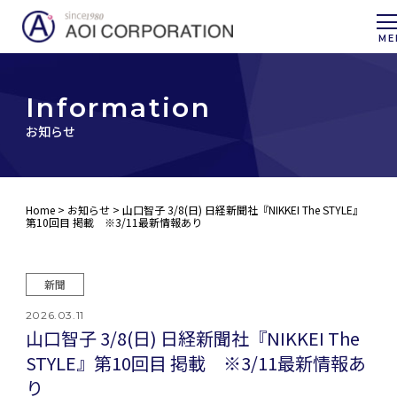
I
n
f
o
r
m
a
t
i
o
n
お知らせ
Home
>
お知らせ
> 山口智子 3/8(日) 日経新聞社『NIKKEI The STYLE』
第10回目 掲載 ※3/11最新情報あり
新聞
2026.03.11
山口智子 3/8(日) 日経新聞社『NIKKEI The
STYLE』第10回目 掲載 ※3/11最新情報あ
り