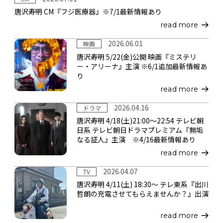
唐沢寿明 CM『フジ医療器』※7/1最新情報あり
read more
2026.06.01
映画
唐沢寿明 5/22(金)公開 映画『ミステリ
ー・アリーナ』主演 ※6/1追加最新情報あ
り
read more
2026.04.16
ドラマ
唐沢寿明 4/18(土)21:00～22:54 テレビ朝
日系 テレビ朝日ドラマプレミアム『無垢
なる証人』主演 ※4/16最新情報あり
read more
2026.04.07
TV
唐沢寿明 4/11(土) 18:30～ テレ東系『出川
哲朗の充電させてもらえませんか？』出演
read more