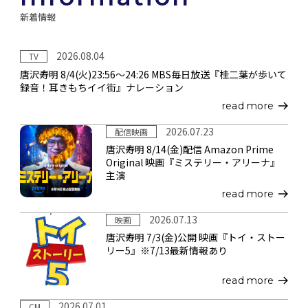
新着情報
2026.08.04
TV
唐沢寿明 8/4(火)23:56～24:26 MBS毎日放送『桂二葉が歩いて
録音！耳きもちイイ街』ナレーション
read more
2026.07.23
配信映画
唐沢寿明 8/14(金)配信 Amazon Prime
Original 映画『ミステリー・アリーナ』
主演
read more
2026.07.13
映画
唐沢寿明 7/3(金)公開 映画『トイ・ストー
リー5』※7/13最新情報あり
read more
2026.07.01
CM