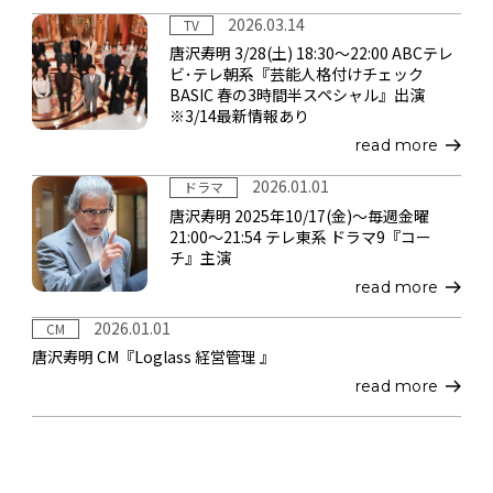
2026.03.14
TV
唐沢寿明 3/28(土) 18:30～22:00 ABCテレ
ビ･テレ朝系『芸能人格付けチェック
BASIC 春の3時間半スペシャル』出演
※3/14最新情報あり
read more
2026.01.01
ドラマ
唐沢寿明 2025年10/17(金)～毎週金曜
21:00～21:54 テレ東系 ドラマ9『コー
チ』主演
read more
2026.01.01
CM
唐沢寿明 CM『Loglass 経営管理 』
read more