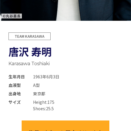
TEAM KARASAWA
唐沢 寿明
Karasawa Toshiaki
生年月日
1963年6月3日
血液型
A型
出身地
東京都
サイズ
Height:175
Shoes:25.5